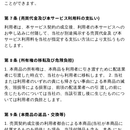
ことができます。
第 7 条 (売買代金及び本サービス利用料の支払い)
利用者は、本サービス契約の成立後、利用者の本サービスへの
お申し込みに付随して、当社が別途掲示する売買代金及 び本
サービス利用料を当社が指定する支払い方法により支払うもの
とします。
第 8 条 (所有権の移転及び危険負担)
1. 本商品の所有権は、本商品を利用者に引き渡すために配送業
者に引渡した時点で、当社から利用者に移転します。 2. 当社
または利用者のいずれの責にも帰さない事由による本商品の滅
失、毀損等による損害は、前項の配送業者への引 渡しの前に
生じたものについては当社の、当該引渡し後に生じたものにつ
いては利用者の負担とします。
第 9 条 (本商品の返品・交換等)
1. 売買契約成立後の利用者都合による本商品(当社が本商品に
付属するものを提供した場合、当該付随品も含み、本条 にお