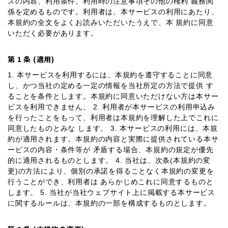
スの内容、利用条件、利用時の注意事項その他の権利 義務関
係を定めるものです。利用者は、本サービスの利用にあたり、
Contact
本規約の全文をよくお読みいただいたうえで、本 規約に同意
いただく必要があります。
公式Instagram
第 1 条 (適用)
公式LINE
1. 本サービスを利用するには、本規約を遵守することに同意
し、かつ当社の定める一定の情報を当社所定の方法で提供 す
ることを条件とします。本規約に同意いただけない方は本サー
ビスを利用できません。 2. 利用者が本サービスの利用申込み
を行ったことをもって、利用者は本規約を理解した上でこれに
同意したものとみな します。 3. 本サービスの利用には、本規
約が適用されます。本規約の内容と実際に提供されている本サ
ービスの内容・条件等が 矛盾する場合、本規約の規定が優先
的に適用されるものとします。 4. 当社は、次条(本規約の変
更)の方法により、個別の承諾を得ることなく本規約の変更を
行うことができ、利用者は あらかじめこれに同意するものと
します。 5. 当社が当社ウェブサイト上に掲載する本サービス
に関するルールは、本規約の一部を構成するものとします。