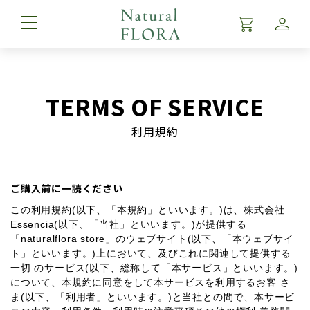
TERMS OF SERVICE
Top
利用規約
Product
About
ご購入前に一読ください
Brand Story
この利用規約(以下、「本規約」といいます。)は、株式会社
Essencia(以下、「当社」といいます。)が提供する
News
「naturalflora store」のウェブサイト(以下、「本ウェブサイ
ト」といいます。)上において、及びこれに関連して提供する
Column
一切 のサービス(以下、総称して「本サービス」といいます。)
について、本規約に同意をして本サービスを利用するお客 さ
ま(以下、「利用者」といいます。)と当社との間で、本サービ
FAQ