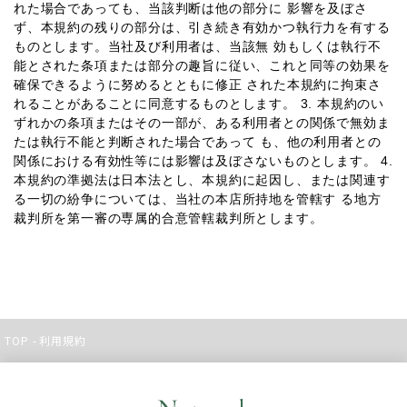
れた場合であっても、当該判断は他の部分に 影響を及ぼさ
ず、本規約の残りの部分は、引き続き有効かつ執行力を有する
ものとします。当社及び利用者は、当該無 効もしくは執行不
能とされた条項または部分の趣旨に従い、これと同等の効果を
確保できるように努めるとともに修正 された本規約に拘束さ
れることがあることに同意するものとします。 3. 本規約のい
ずれかの条項またはその一部が、ある利用者との関係で無効ま
たは執行不能と判断された場合であって も、他の利用者との
関係における有効性等には影響は及ぼさないものとします。 4.
本規約の準拠法は日本法とし、本規約に起因し、または関連す
る一切の紛争については、当社の本店所持地を管轄す る地方
裁判所を第一審の専属的合意管轄裁判所とします。
TOP
利用規約