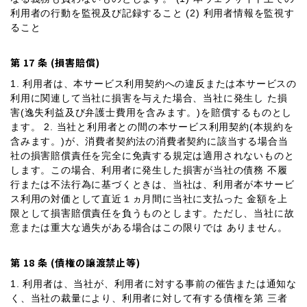
利用者の行動を監視及び記録すること (2) 利用者情報を監視す
ること
第 17 条 (損害賠償)
1. 利用者は、本サービス利用契約への違反または本サービスの
利用に関連して当社に損害を与えた場合、当社に発生し た損
害(逸失利益及び弁護士費用を含みます。)を賠償するものとし
ます。 2. 当社と利用者との間の本サービス利用契約(本規約を
含みます。)が、消費者契約法の消費者契約に該当する場合当
社の損害賠償責任を完全に免責する規定は適用されないものと
します。この場合、利用者に発生した損害が当社の債務 不履
行または不法行為に基づくときは、当社は、利用者が本サービ
ス利用の対価として直近１ヵ月間に当社に支払った 金額を上
限として損害賠償責任を負うものとします。ただし、当社に故
意または重大な過失がある場合はこの限りでは ありません。
第 18 条 (債権の譲渡禁止等)
1. 利用者は、当社が、利用者に対する事前の催告または通知な
く、当社の裁量により、利用者に対して有する債権を第 三者